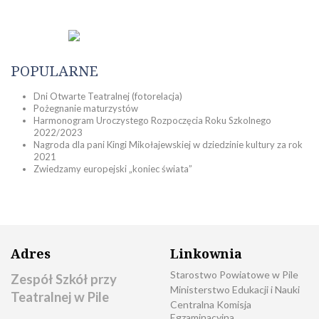
POPULARNE
Dni Otwarte Teatralnej (fotorelacja)
Pożegnanie maturzystów
Harmonogram Uroczystego Rozpoczęcia Roku Szkolnego
2022/2023
Nagroda dla pani Kingi Mikołajewskiej w dziedzinie kultury za rok
2021
Zwiedzamy europejski „koniec świata”
Adres
Linkownia
Starostwo Powiatowe w Pile
Zespół Szkół przy
Ministerstwo Edukacji i Nauki
Teatralnej w Pile
Centralna Komisja
Egzaminacyjna