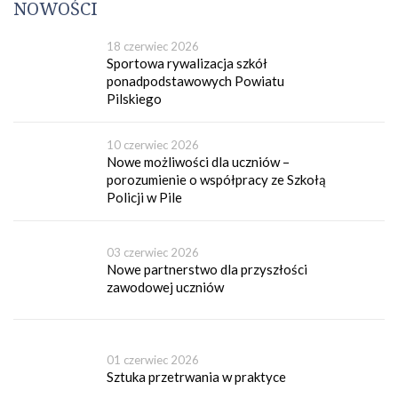
NOWOŚCI
18 czerwiec 2026
Sportowa rywalizacja szkół
ponadpodstawowych Powiatu
Pilskiego
10 czerwiec 2026
Nowe możliwości dla uczniów –
porozumienie o współpracy ze Szkołą
Policji w Pile
03 czerwiec 2026
Nowe partnerstwo dla przyszłości
zawodowej uczniów
01 czerwiec 2026
Sztuka przetrwania w praktyce