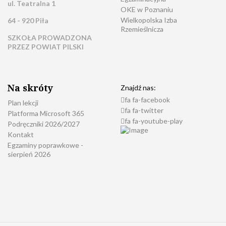
ul. Teatralna 1
OKE w Poznaniu
Wielkopolska Izba
64 - 920 Piła
Rzemieślnicza
SZKOŁA PROWADZONA
PRZEZ POWIAT PILSKI
Na skróty
Znajdź nas:
fa fa-facebook
Plan lekcji
fa fa-twitter
Platforma Microsoft 365
fa fa-youtube-play
Podręczniki 2026/2027
Kontakt
Egzaminy poprawkowe -
sierpień 2026