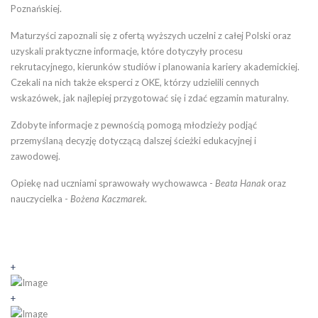
Poznańskiej.
Maturzyści zapoznali się z ofertą wyższych uczelni z całej Polski oraz
uzyskali praktyczne informacje, które dotyczyły procesu
rekrutacyjnego, kierunków studiów i planowania kariery akademickiej.
Czekali na nich także eksperci z OKE, którzy udzielili cennych
wskazówek, jak najlepiej przygotować się i zdać egzamin maturalny.
Zdobyte informacje z pewnością pomogą młodzieży podjąć
przemyślaną decyzję dotyczącą dalszej ścieżki edukacyjnej i
zawodowej.
Opiekę nad uczniami sprawowały wychowawca -
Beata Hanak
oraz
nauczycielka -
Bożena Kaczmarek
.
+
+