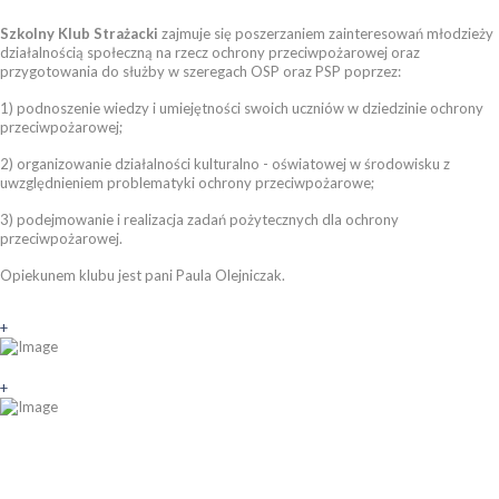
Szkolny Klub Strażacki
zajmuje się poszerzaniem zainteresowań młodzieży
działalnością społeczną na rzecz ochrony przeciwpożarowej oraz
przygotowania do służby w szeregach OSP oraz PSP poprzez:
1) podnoszenie wiedzy i umiejętności swoich uczniów w dziedzinie ochrony
przeciwpożarowej;
2) organizowanie działalności kulturalno - oświatowej w środowisku z
uwzględnieniem problematyki ochrony przeciwpożarowe;
3) podejmowanie i realizacja zadań pożytecznych dla ochrony
przeciwpożarowej.
Opiekunem klubu jest pani Paula Olejniczak.
+
+