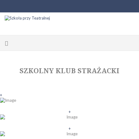
SZKOLNY KLUB STRAŻACKI
+
+
+