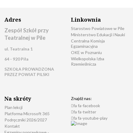
Adres
Linkownia
Starostwo Powiatowe w Pile
Zespół Szkół przy
Ministerstwo Edukacji i Nauki
Teatralnej w Pile
Centralna Komisja
Egzaminacyjna
ul. Teatralna 1
OKE w Poznaniu
Wielkopolska Izba
64 - 920 Piła
Rzemieślnicza
SZKOŁA PROWADZONA
PRZEZ POWIAT PILSKI
Na skróty
Znajdź nas:
fa fa-facebook
Plan lekcji
fa fa-twitter
Platforma Microsoft 365
fa fa-youtube-play
Podręczniki 2026/2027
Kontakt
Egzaminy poprawkowe -