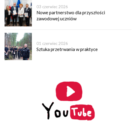
03 czerwiec 2026
Nowe partnerstwo dla przyszłości
zawodowej uczniów
01 czerwiec 2026
Sztuka przetrwania w praktyce