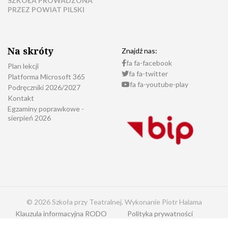
SZKOŁA PROWADZONA
PRZEZ POWIAT PILSKI
Na skróty
Znajdź nas:
fa fa-facebook
Plan lekcji
fa fa-twitter
Platforma Microsoft 365
fa fa-youtube-play
Podręczniki 2026/2027
Kontakt
Egzaminy poprawkowe -
sierpień 2026
© 2026 Szkoła przy Teatralnej. Wykonanie Piotr Halama
Klauzula informacyjna RODO
Polityka prywatności
Dostępność