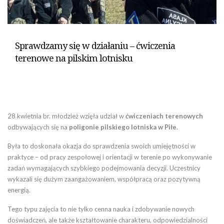
Sprawdzamy się w działaniu – ćwiczenia
terenowe na pilskim lotnisku
28 kwietnia br. młodzież wzięła udział w
ćwiczeniach terenowych
odbywających się na
poligonie pilskiego lotniska w Piłe
.
Była to doskonała okazja do sprawdzenia swoich umiejętności w
praktyce – od pracy zespołowej i orientacji w terenie po wykonywanie
zadań wymagających szybkiego podejmowania decyzji. Uczestnicy
wykazali się dużym zaangażowaniem, współpracą oraz pozytywną
energią.
Tego typu zajęcia to nie tylko cenna nauka i zdobywanie nowych
doświadczeń, ale także kształtowanie charakteru, odpowiedzialności