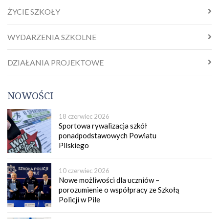
ŻYCIE SZKOŁY
WYDARZENIA SZKOLNE
DZIAŁANIA PROJEKTOWE
NOWOŚCI
18 czerwiec 2026
Sportowa rywalizacja szkół
ponadpodstawowych Powiatu
Pilskiego
10 czerwiec 2026
Nowe możliwości dla uczniów –
porozumienie o współpracy ze Szkołą
Policji w Pile