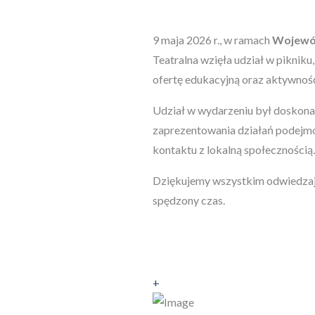
9 maja 2026 r., w ramach
Wojewód
Teatralna wzięła udział w piknik
ofertę edukacyjną oraz aktywnoś
Udział w wydarzeniu był doskonał
zaprezentowania działań podejm
kontaktu z lokalną społecznością.
Dziękujemy wszystkim odwiedzają
spędzony czas.
+