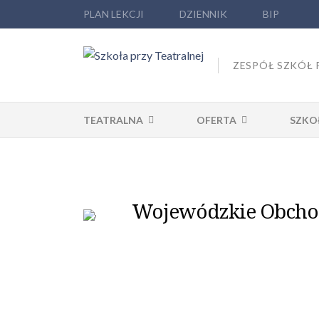
PLAN LEKCJI
DZIENNIK
BIP
ZESPÓŁ SZKÓŁ 
TEATRALNA
OFERTA
SZKO
Wojewódzkie Obchod