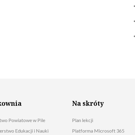
kownia
Na skróty
two Powiatowe w Pile
Plan lekcji
erstwo Edukacji i Nauki
Platforma Microsoft 365