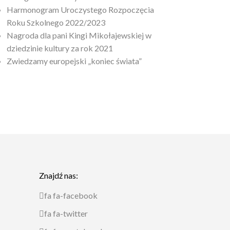
Harmonogram Uroczystego Rozpoczęcia
Roku Szkolnego 2022/2023
Nagroda dla pani Kingi Mikołajewskiej w
dziedzinie kultury za rok 2021
Zwiedzamy europejski „koniec świata”
Znajdź nas:
fa fa-facebook
fa fa-twitter