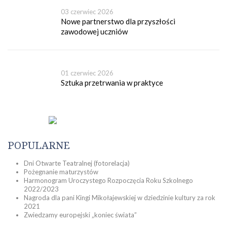
03 czerwiec 2026
Nowe partnerstwo dla przyszłości
zawodowej uczniów
01 czerwiec 2026
Sztuka przetrwania w praktyce
POPULARNE
Dni Otwarte Teatralnej (fotorelacja)
Pożegnanie maturzystów
Harmonogram Uroczystego Rozpoczęcia Roku Szkolnego
2022/2023
Nagroda dla pani Kingi Mikołajewskiej w dziedzinie kultury za rok
2021
Zwiedzamy europejski „koniec świata”