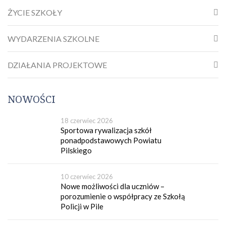
ŻYCIE SZKOŁY
WYDARZENIA SZKOLNE
DZIAŁANIA PROJEKTOWE
NOWOŚCI
18 czerwiec 2026
Sportowa rywalizacja szkół
ponadpodstawowych Powiatu
Pilskiego
10 czerwiec 2026
Nowe możliwości dla uczniów –
porozumienie o współpracy ze Szkołą
Policji w Pile