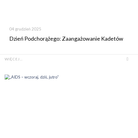
04 grudzień 2025
Dzień Podchorążego: Zaangażowanie Kadetów
WIĘCEJ…